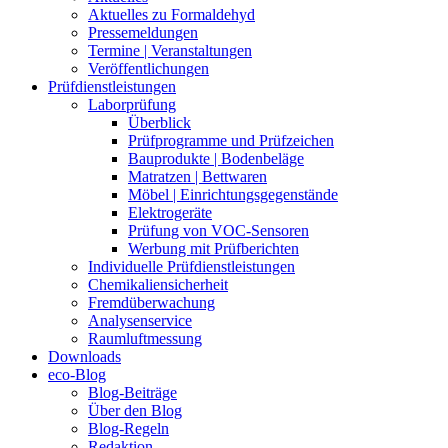
Aktuelles zu Formaldehyd
Pressemeldungen
Termine | Veranstaltungen
Veröffentlichungen
Prüfdienstleistungen
Laborprüfung
Überblick
Prüfprogramme und Prüfzeichen
Bauprodukte | Bodenbeläge
Matratzen | Bettwaren
Möbel | Einrichtungsgegenstände
Elektrogeräte
Prüfung von VOC-Sensoren
Werbung mit Prüfberichten
Individuelle Prüfdienstleistungen
Chemikaliensicherheit
Fremdüberwachung
Analysenservice
Raumluftmessung
Downloads
eco-Blog
Blog-Beiträge
Über den Blog
Blog-Regeln
Redaktion