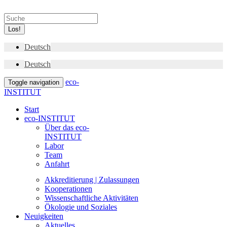
Los!
Deutsch
Deutsch
eco-
Toggle navigation
INSTITUT
Start
eco-INSTITUT
Über das eco-
INSTITUT
Labor
Team
Anfahrt
Akkreditierung | Zulassungen
Kooperationen
Wissenschaftliche Aktivitäten
Ökologie und Soziales
Neuigkeiten
Aktuelles