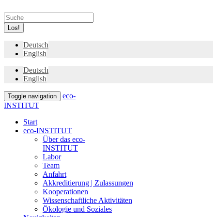
Los!
Deutsch
English
Deutsch
English
eco-
Toggle navigation
INSTITUT
Start
eco-INSTITUT
Über das eco-
INSTITUT
Labor
Team
Anfahrt
Akkreditierung | Zulassungen
Kooperationen
Wissenschaftliche Aktivitäten
Ökologie und Soziales