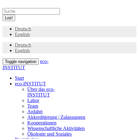
Los!
Deutsch
English
Deutsch
English
eco-
Toggle navigation
INSTITUT
Start
eco-INSTITUT
Über das eco-
INSTITUT
Labor
Team
Anfahrt
Akkreditierung | Zulassungen
Kooperationen
Wissenschaftliche Aktivitäten
Ökologie und Soziales