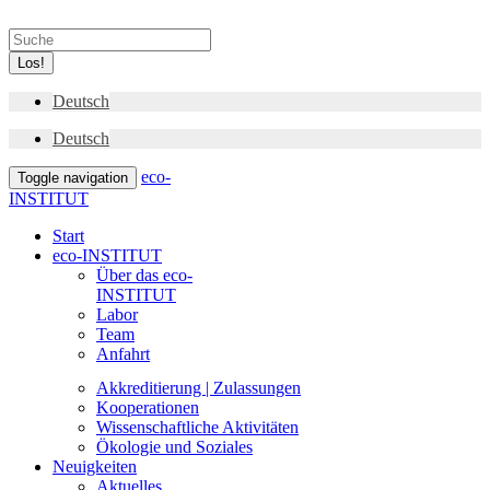
Los!
Deutsch
Deutsch
eco-
Toggle navigation
INSTITUT
Start
eco-INSTITUT
Über das eco-
INSTITUT
Labor
Team
Anfahrt
Akkreditierung | Zulassungen
Kooperationen
Wissenschaftliche Aktivitäten
Ökologie und Soziales
Neuigkeiten
Aktuelles