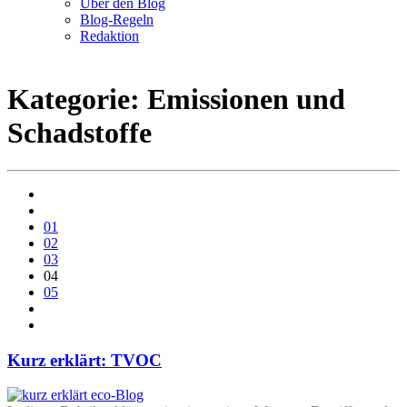
Über den Blog
Blog-Regeln
Redaktion
Kategorie: Emissionen und
Schadstoffe
01
02
03
04
05
Kurz erklärt: TVOC