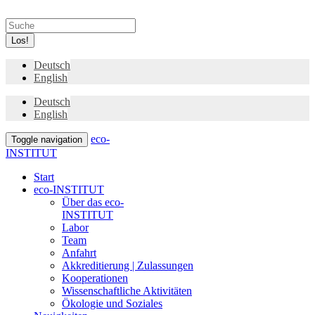
Los!
Deutsch
English
Deutsch
English
eco-
Toggle navigation
INSTITUT
Start
eco-INSTITUT
Über das eco-
INSTITUT
Labor
Team
Anfahrt
Akkreditierung | Zulassungen
Kooperationen
Wissenschaftliche Aktivitäten
Ökologie und Soziales