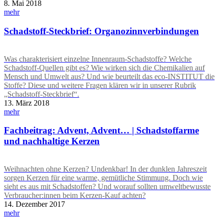
8. Mai 2018
mehr
Schadstoff-Steckbrief: Organozinnverbindungen
Was charakterisiert einzelne Innenraum-Schadstoffe? Welche
Schadstoff-Quellen gibt es? Wie wirken sich die Chemikalien auf
Mensch und Umwelt aus? Und wie beurteilt das eco-INSTITUT die
Stoffe? Diese und weitere Fragen klären wir in unserer Rubrik
„Schadstoff-Steckbrief“.
13. März 2018
mehr
Fachbeitrag: Advent, Advent… | Schadstoffarme
und nachhaltige Kerzen
Weihnachten ohne Kerzen? Undenkbar! In der dunklen Jahreszeit
sorgen Kerzen für eine warme, gemütliche Stimmung. Doch wie
sieht es aus mit Schadstoffen? Und worauf sollten umweltbewusste
Verbraucher:innen beim Kerzen-Kauf achten?
14. Dezember 2017
mehr