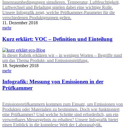
Innenraumbedingungen simulieren. Temperatur, Luftfeuchtigkeit,
Luftwechsel und Beladung spielen dabei eine wichtige Rolle.
Unsere Infografik zeigt, welche Prüfkammer-Parameter für die
verschiedenen Produktgruppen gelten.
11. Dezember 2018
mehr
Kurz erklärt: VOC – Definition und Einteilung
In dieser Rubrik erklären wir – in wenigen Worten – Begriffe rund
um das Thema Produkt- und Emissionsprüfung.
18. September 2018
mehr
Infografik: Messung von Emissionen in der
Prüfkammer
Emissionsprüfkammern kommen zum Einsatz, um Emissionen von
Produkten oder Materialien zu bestimmen. Doch wie funktioniert
eine Prüfkammer? Und welche Schritte sind erforderlich, um ein
verwertbares Messergebnis zu erhalten? Unsere Infografik bietet
einen Einblick in die komplexe Welt der Laboranalytik.