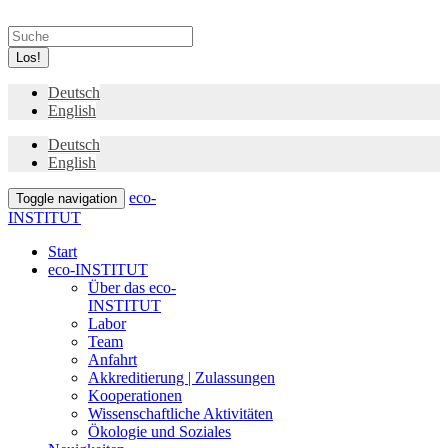
Los!
Deutsch
English
Deutsch
English
eco-
Toggle navigation
INSTITUT
Start
eco-INSTITUT
Über das eco-
INSTITUT
Labor
Team
Anfahrt
Akkreditierung | Zulassungen
Kooperationen
Wissenschaftliche Aktivitäten
Ökologie und Soziales