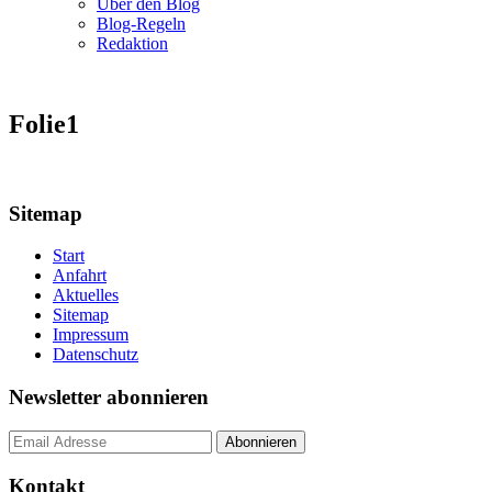
Über den Blog
Blog-Regeln
Redaktion
Folie1
Sitemap
Start
Anfahrt
Aktuelles
Sitemap
Impressum
Datenschutz
Newsletter abonnieren
Kontakt