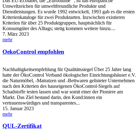
Das EU-Ecolabel, die „Euroblume“ , ist das europäische
Umweltzeichen für umweltfreundliche Produkte und
Dienstleistungen. Es wurde 1992 entwickelt, 1993 gab es die ersten
Kriterienkataloge für zwei Produktarten. Inzwischen existieren
Kriterien für über 25 Produktgruppen, hauptsächlich für
Konsumgüter des Alltags; stetig kommen weitere hinzu....
7. März 2023
mehr
OekoControl empfohlen
Nachhaltigkeitsempfehlung für Qualitätssiegel Über 25 Jahre lang
hatte der ÖkoControl Verband ökologischer Einrichtungshäuser e.V.
die Naturmöbel, -Matratzen und -Bettwaren gelisteter Unternehmen
nach den Kriterien des hauseigenen ÖkoControl-Siegels auf
Schadstoffe testen lassen und war somit einer der Pioniere am
Markt. Das Zíel bestand darin, den Kund:innen ein
vertrauenswürdiges und transparentes...
15. Januar 2023
mehr
QUL-Zertifikat