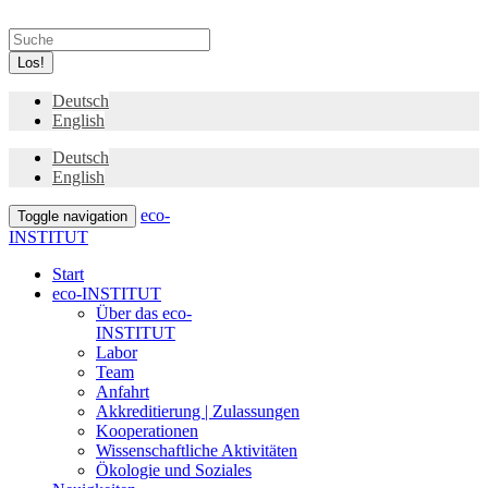
Los!
Deutsch
English
Deutsch
English
eco-
Toggle navigation
INSTITUT
Start
eco-INSTITUT
Über das eco-
INSTITUT
Labor
Team
Anfahrt
Akkreditierung | Zulassungen
Kooperationen
Wissenschaftliche Aktivitäten
Ökologie und Soziales