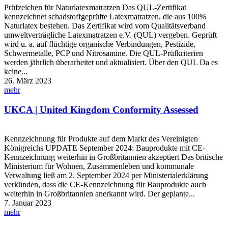
Prüfzeichen für Naturlatexmatratzen Das QUL-Zertifikat
kennzeichnet schadstoffgeprüfte Latexmatratzen, die aus 100%
Naturlatex bestehen. Das Zertifikat wird vom Qualitätsverband
umweltverträgliche Latexmatratzen e.V. (QUL) vergeben. Geprüft
wird u. a. auf flüchtige organische Verbindungen, Pestizide,
Schwermetalle, PCP und Nitrosamine. Die QUL-Prüfkriterien
werden jährlich überarbeitet und aktualisiert. Über den QUL Da es
keine...
26. März 2023
mehr
UKCA | United Kingdom Conformity Assessed
Kennzeichnung für Produkte auf dem Markt des Vereinigten
Königreichs UPDATE September 2024: Bauprodukte mit CE-
Kennzeichnung weiterhin in Großbritannien akzeptiert Das britische
Ministerium für Wohnen, Zusammenleben und kommunale
Verwaltung ließ am 2. September 2024 per Ministerialerklärung
verkünden, dass die CE-Kennzeichnung für Bauprodukte auch
weiterhin in Großbritannien anerkannt wird. Der geplante...
7. Januar 2023
mehr