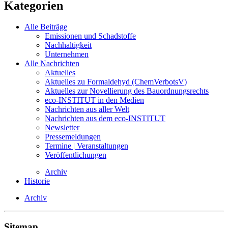
Kategorien
Alle Beiträge
Emissionen und Schadstoffe
Nachhaltigkeit
Unternehmen
Alle Nachrichten
Aktuelles
Aktuelles zu Formaldehyd (ChemVerbotsV)
Aktuelles zur Novellierung des Bauordnungsrechts
eco-INSTITUT in den Medien
Nachrichten aus aller Welt
Nachrichten aus dem eco-INSTITUT
Newsletter
Pressemeldungen
Termine | Veranstaltungen
Veröffentlichungen
Archiv
Historie
Archiv
Sitemap