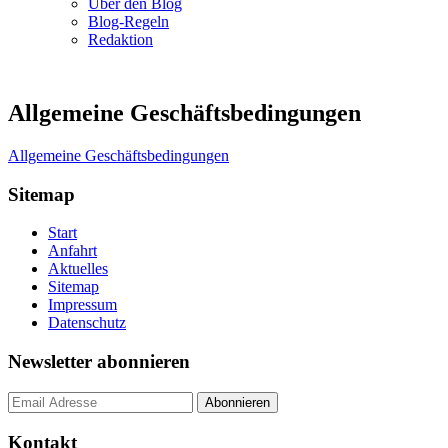
Über den Blog
Blog-Regeln
Redaktion
Allgemeine Geschäftsbedingungen
Allgemeine Geschäftsbedingungen
Sitemap
Start
Anfahrt
Aktuelles
Sitemap
Impressum
Datenschutz
Newsletter abonnieren
Kontakt