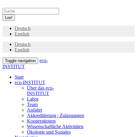
Los!
Deutsch
English
Deutsch
English
eco-
Toggle navigation
INSTITUT
Start
eco-INSTITUT
Über das eco-
INSTITUT
Labor
Team
Anfahrt
Akkreditierung | Zulassungen
Kooperationen
Wissenschaftliche Aktivitäten
Ökologie und Soziales