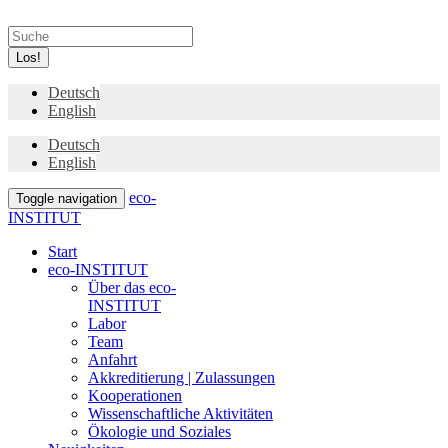
Los!
Deutsch
English
Deutsch
English
eco-
Toggle navigation
INSTITUT
Start
eco-INSTITUT
Über das eco-
INSTITUT
Labor
Team
Anfahrt
Akkreditierung | Zulassungen
Kooperationen
Wissenschaftliche Aktivitäten
Ökologie und Soziales