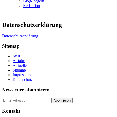
Blog-Regeln
Redaktion
Datenschutzerklärung
Datenschutzerklärung
Sitemap
Start
Anfahrt
Aktuelles
Sitemap
Impressum
Datenschutz
Newsletter abonnieren
Kontakt