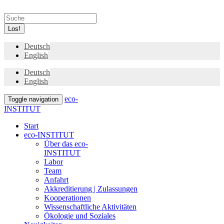
Los!
Deutsch
English
Deutsch
English
eco-
Toggle navigation
INSTITUT
Start
eco-INSTITUT
Über das eco-
INSTITUT
Labor
Team
Anfahrt
Akkreditierung | Zulassungen
Kooperationen
Wissenschaftliche Aktivitäten
Ökologie und Soziales