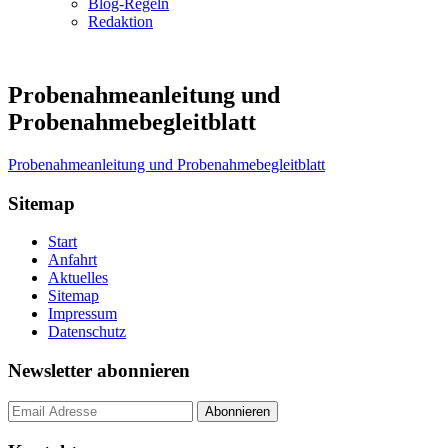
Blog-Regeln
Redaktion
Probenahmeanleitung und
Probenahmebegleitblatt
Probenahmeanleitung und Probenahmebegleitblatt
Sitemap
Start
Anfahrt
Aktuelles
Sitemap
Impressum
Datenschutz
Newsletter abonnieren