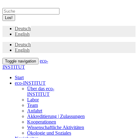
Los!
Deutsch
English
Deutsch
English
eco-
Toggle navigation
INSTITUT
Start
eco-INSTITUT
Über das eco-
INSTITUT
Labor
Team
Anfahrt
Akkreditierung | Zulassungen
Kooperationen
Wissenschaftliche Aktivitäten
Ökologie und Soziales