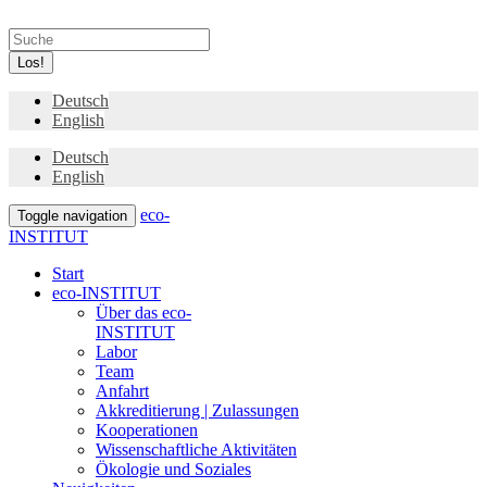
Los!
Deutsch
English
Deutsch
English
eco-
Toggle navigation
INSTITUT
Start
eco-INSTITUT
Über das eco-
INSTITUT
Labor
Team
Anfahrt
Akkreditierung | Zulassungen
Kooperationen
Wissenschaftliche Aktivitäten
Ökologie und Soziales