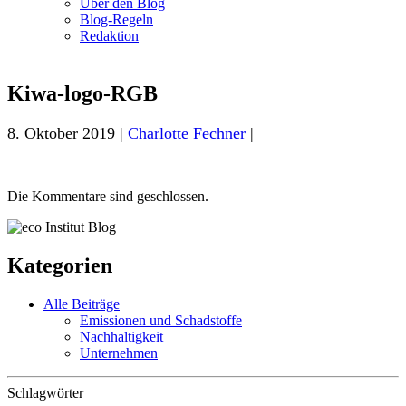
Über den Blog
Blog-Regeln
Redaktion
Kiwa-logo-RGB
8. Oktober 2019 |
Charlotte Fechner
|
Die Kommentare sind geschlossen.
Kategorien
Alle Beiträge
Emissionen und Schadstoffe
Nachhaltigkeit
Unternehmen
Schlagwörter