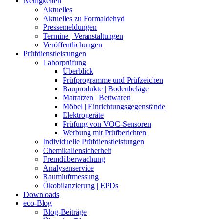
Neuigkeiten
Aktuelles
Aktuelles zu Formaldehyd
Pressemeldungen
Termine | Veranstaltungen
Veröffentlichungen
Prüfdienstleistungen
Laborprüfung
Überblick
Prüfprogramme und Prüfzeichen
Bauprodukte | Bodenbeläge
Matratzen | Bettwaren
Möbel | Einrichtungsgegenstände
Elektrogeräte
Prüfung von VOC-Sensoren
Werbung mit Prüfberichten
Individuelle Prüfdienstleistungen
Chemikaliensicherheit
Fremdüberwachung
Analysenservice
Raumluftmessung
Ökobilanzierung | EPDs
Downloads
eco-Blog
Blog-Beiträge