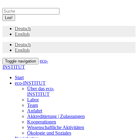
Los!
Deutsch
English
Deutsch
English
eco-
Toggle navigation
INSTITUT
Start
eco-INSTITUT
Über das eco-
INSTITUT
Labor
Team
Anfahrt
Akkreditierung | Zulassungen
Kooperationen
Wissenschaftliche Aktivitäten
Ökologie und Soziales