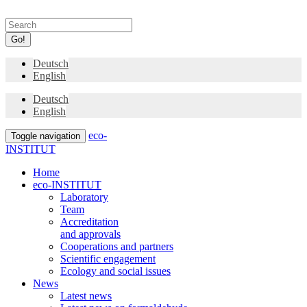
Go!
Deutsch
English
Deutsch
English
eco-
Toggle navigation
INSTITUT
Home
eco-INSTITUT
Laboratory
Team
Accreditation
and approvals
Cooperations and partners
Scientific engagement
Ecology and social issues
News
Latest news