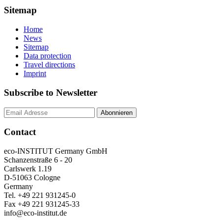
Sitemap
Home
News
Sitemap
Data protection
Travel directions
Imprint
Subscribe to Newsletter
Contact
eco-INSTITUT Germany GmbH
Schanzenstraße 6 - 20
Carlswerk 1.19
D-51063 Cologne
Germany
Tel. +49 221 931245-0
Fax +49 221 931245-33
info@eco-institut.de