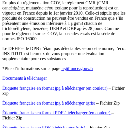
En plus du règlementation COV, le règlement CMR (CMR =
cancérigène, mutagène et/ou toxique pour la reproduction) est en
vigueur en France depuis le 1er janvier 2010. Celle-ci stipule que les
produits de construction ne peuvent être vendus en France que s’ils
présentent une émission inférieure à 1 μg/m3 chacun de
trichloréthylène, benzène, DEHP et DBP après 28 jours. Comme
pour le règlement sur les COV, la base des essais est la série de
normes ISO 16000.
Le DEHP et le DPB n’étant pas détectables selon cette norme, l’eco-
INSTITUT est heureux de vous proposer une évaluation
supplémentaire pour ces substances.
*Plus d’informations sur la page
legifrance.gouv.fr
Documents à télécharger
Étiquette française en format jpg à télécharger (en couleur)
– Fichier
Zip
Étiquette française en format jpg à télécharger (gris)
– Fichier Zip
Étiquette francaise en format PDF à télécharger (en couleur)
–
Fichier Zip
Étiquette française en PDF à télécharger (gris)
– Fichier Zip