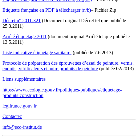
Étiquette française en PDF à télécharger (n/b)
– Fichier Zip
Décret n° 2011-321
(Document original Décret tel que publié le
25.3.2011)
Arrêté étiquetage 2011
(document original Arrêté tel que publié le
13.5.2011)
Liste indicative étiquetage sanitaire
(publiée le 7.6.2013)
Protocole de préparation des éprouvettes d’essai de peinture, vernis,
enduits, vitrificateurs et autre produits de peinture
(publiée 02/2013)
Liens supplémentaires
https://www.ecologie.gouv.fr/politiques-publiques/etiquetage-
produits-construction
legifrance.gouv.fr
Contactez
info@eco-institut.de