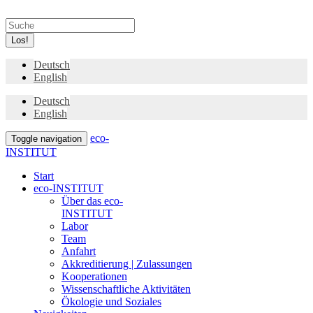
Los!
Deutsch
English
Deutsch
English
eco-
Toggle navigation
INSTITUT
Start
eco-INSTITUT
Über das eco-
INSTITUT
Labor
Team
Anfahrt
Akkreditierung | Zulassungen
Kooperationen
Wissenschaftliche Aktivitäten
Ökologie und Soziales