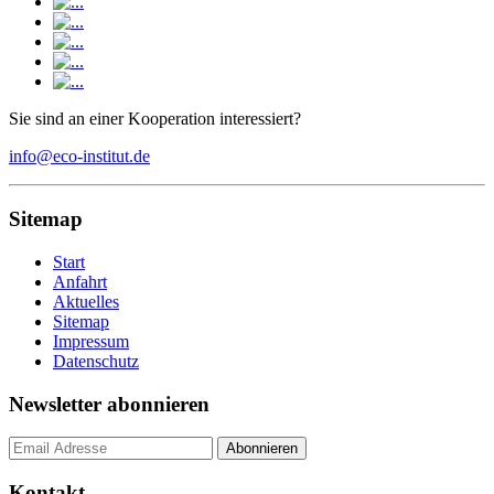
Sie sind an einer Kooperation interessiert?
info@eco-institut.de
Sitemap
Start
Anfahrt
Aktuelles
Sitemap
Impressum
Datenschutz
Newsletter abonnieren
Kontakt