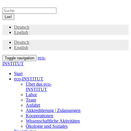
Los!
Deutsch
English
Deutsch
English
eco-
Toggle navigation
INSTITUT
Start
eco-INSTITUT
Über das eco-
INSTITUT
Labor
Team
Anfahrt
Akkreditierung | Zulassungen
Kooperationen
Wissenschaftliche Aktivitäten
Ökologie und Soziales