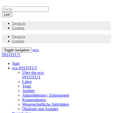
Los!
Deutsch
English
Deutsch
English
eco-
Toggle navigation
INSTITUT
Start
eco-INSTITUT
Über das eco-
INSTITUT
Labor
Team
Anfahrt
Akkreditierung | Zulassungen
Kooperationen
Wissenschaftliche Aktivitäten
Ökologie und Soziales