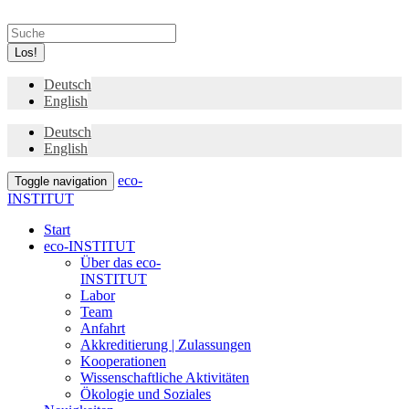
Los!
Deutsch
English
Deutsch
English
eco-
Toggle navigation
INSTITUT
Start
eco-INSTITUT
Über das eco-
INSTITUT
Labor
Team
Anfahrt
Akkreditierung | Zulassungen
Kooperationen
Wissenschaftliche Aktivitäten
Ökologie und Soziales