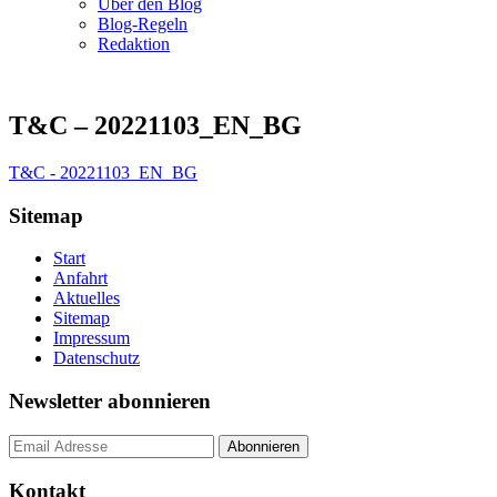
Über den Blog
Blog-Regeln
Redaktion
T&C – 20221103_EN_BG
T&C - 20221103_EN_BG
Sitemap
Start
Anfahrt
Aktuelles
Sitemap
Impressum
Datenschutz
Newsletter abonnieren
Kontakt