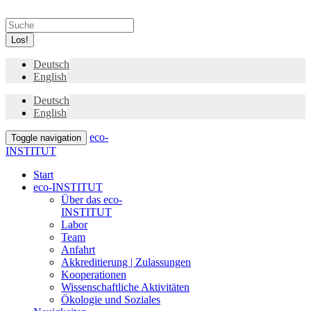
Los!
Deutsch
English
Deutsch
English
eco-
Toggle navigation
INSTITUT
Start
eco-INSTITUT
Über das eco-
INSTITUT
Labor
Team
Anfahrt
Akkreditierung | Zulassungen
Kooperationen
Wissenschaftliche Aktivitäten
Ökologie und Soziales