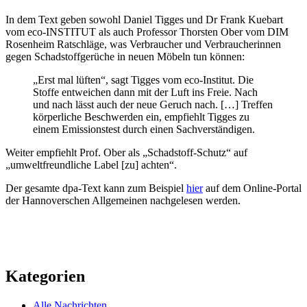
In dem Text geben sowohl Daniel Tigges und Dr Frank Kuebart
vom eco-INSTITUT als auch Professor Thorsten Ober vom DIM
Rosenheim Ratschläge, was Verbraucher und Verbraucherinnen
gegen Schadstoffgerüche in neuen Möbeln tun können:
„Erst mal lüften“, sagt Tigges vom eco-Institut. Die
Stoffe entweichen dann mit der Luft ins Freie. Nach
und nach lässt auch der neue Geruch nach. […] Treffen
körperliche Beschwerden ein, empfiehlt Tigges zu
einem Emissionstest durch einen Sachverständigen.
Weiter empfiehlt Prof. Ober als „Schadstoff-Schutz“ auf
„umweltfreundliche Label [zu] achten“.
Der gesamte dpa-Text kann zum Beispiel
hier
auf dem Online-Portal
der Hannoverschen Allgemeinen nachgelesen werden.
Kategorien
Alle Nachrichten