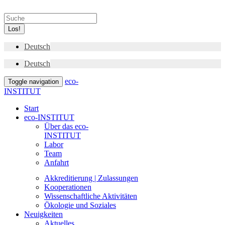
Los!
Deutsch
Deutsch
eco-
Toggle navigation
INSTITUT
Start
eco-INSTITUT
Über das eco-
INSTITUT
Labor
Team
Anfahrt
Akkreditierung | Zulassungen
Kooperationen
Wissenschaftliche Aktivitäten
Ökologie und Soziales
Neuigkeiten
Aktuelles