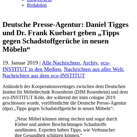
Redaktion
Deutsche Presse-Agentur: Daniel Tigges
und Dr. Frank Kuebart geben „Tipps
gegen Schadstoffgerüche in neuen
Möbeln“
19. Januar 2019 |
Alle Nachrichten
,
Archiv
,
eco-
INSTITUT in den Medien
,
Nachrichten aus aller Welt
,
Nachrichten aus dem eco-INSTITUT
Anlässlich des Kooperationsvertrages zwischen dem Deutschen
Institut für Möbeltechnik Rosenheim (DIM Rosenheim) und dem
eco-INSTITUT Köln, der während der imm cologne 2019
geschlossen wurde, veröffentlichte die Deutsche Presse-Agentur
(dpa) „Tipps gegen Schadstoffgerüche in neuen Möbeln“:
„Neue Möbel können streng riechen und sogar durch
Kleber und andere Beschichtungen Schadstoffe
ausdünsten. Experten haben Tipps, wie Verbraucher
ihre Gesundheit schützen können.“