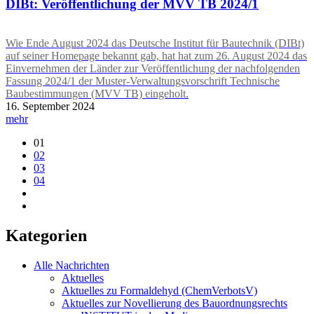
DIBt: Veröffentlichung der MVV TB 2024/1
Wie Ende August 2024 das Deutsche Institut für Bautechnik (DIBt)
auf seiner Homepage bekannt gab, hat hat zum 26. August 2024 das
Einvernehmen der Länder zur Veröffentlichung der nachfolgenden
Fassung 2024/1 der Muster-Verwaltungsvorschrift Technische
Baubestimmungen (MVV TB) eingeholt.
16. September 2024
mehr
01
02
03
04
Kategorien
Alle Nachrichten
Aktuelles
Aktuelles zu Formaldehyd (ChemVerbotsV)
Aktuelles zur Novellierung des Bauordnungsrechts