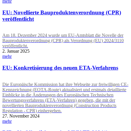
mehr
EU: Novellierte Bauproduktenverordnung (CPR)
veröffentlicht
Am 18. Dezember 2024 wurde um EU-Amtsblatt die Novelle der
Bauproduktenverordnung (CPR) als Verordnung (EU) 2024/3110
veröffentlicht.
2. Januar 2025
mehr
EU: Konkretisierung des neuen ETA-Verfahrens
Die Europäische Kommission hat ihre Webseite zur freiwilligen CE-
Kennzeichnung (EOTA-Route) aktualisiert und erstmals detaillierte
Einblicke in die Änderungen des Europäischen Technischen
Bewertungsverfahrens (ETA-Verfahren) gegeben, die mit der
novellierten Bauproduktenverordnung (Construction Products
Regulation - CPR) einhergehen.
27. November 2024
mehr