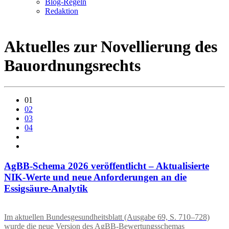
Blog-Regeln
Redaktion
Aktuelles zur Novellierung des
Bauordnungsrechts
01
02
03
04
AgBB-Schema 2026 veröffentlicht – Aktualisierte
NIK-Werte und neue Anforderungen an die
Essigsäure-Analytik
Im aktuellen Bundesgesundheitsblatt (Ausgabe 69, S. 710–728)
wurde die neue Version des AgBB-Bewertungsschemas