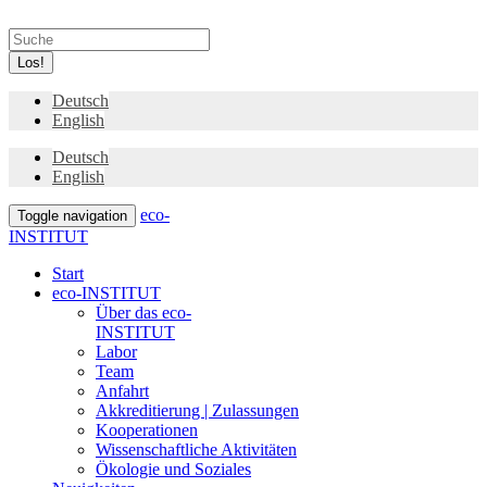
Los!
Deutsch
English
Deutsch
English
eco-
Toggle navigation
INSTITUT
Start
eco-INSTITUT
Über das eco-
INSTITUT
Labor
Team
Anfahrt
Akkreditierung | Zulassungen
Kooperationen
Wissenschaftliche Aktivitäten
Ökologie und Soziales