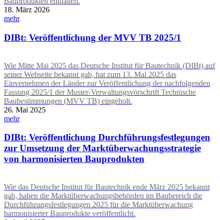
Bauprodukten enthalten.
18. März 2026
mehr
DIBt: Veröffentlichung der MVV TB 2025/1
Wie Mitte Mai 2025 das Deutsche Institut für Bautechnik (DIBt) auf
seiner Webseite bekannt gab, hat zum 13. Mai 2025 das
Einvernehmen der Länder zur Veröffentlichung der nachfolgenden
Fassung 2025/1 der Muster-Verwaltungsvorschrift Technische
Baubestimmungen (MVV TB) eingeholt.
26. Mai 2025
mehr
DIBt: Veröffentlichung Durchführungsfestlegungen
zur Umsetzung der Marktüberwachungsstrategie
von harmonisierten Bauprodukten
Wie das Deutsche Institut für Bautechnik ende März 2025 bekannt
gab, haben die Marktüberwachungsbehörden im Baubereich die
Durchführungsfestlegungen 2025 für die Marktüberwachung
harmonisierter Bauprodukte veröffentlicht.