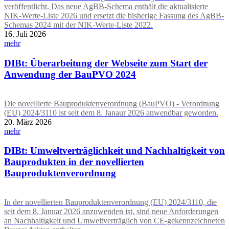
veröffentlicht. Das neue AgBB-Schema enthält die aktualisierte
NIK-Werte-Liste 2026 und ersetzt die bisherige Fassung des AgBB-
Schemas 2024 mit der NIK-Werte-Liste 2022.
16. Juli 2026
mehr
DIBt: Überarbeitung der Webseite zum Start der
Anwendung der BauPVO 2024
Die novellierte Bauproduktenverordnung (BauPVO) - Verordnung
(EU) 2024/3110 ist seit dem 8. Janaur 2026 anwendbar geworden.
20. März 2026
mehr
DIBt: Umweltverträglichkeit und Nachhaltigkeit von
Bauprodukten in der novellierten
Bauproduktenverordnung
In der novellierten Bauproduktenverordnung (EU) 2024/3110, die
seit dem 8. Januar 2026 anzuwenden ist, sind neue Anforderungen
an Nachhaltigkeit und Umweltverträglich von CE-gekennzeichneten