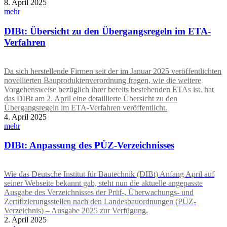
8. April 2025
mehr
DIBt: Übersicht zu den Übergangsregeln im ETA-
Verfahren
Da sich herstellende Firmen seit der im Januar 2025 veröffentlichten
novellierten Bauproduktenverordnung fragen, wie die weitere
Vorgehensweise bezüglich ihrer bereits bestehenden ETAs ist, hat
das DIBt am 2. April eine detaillierte Übersicht zu den
Übergangsregeln im ETA-Verfahren veröffentlicht.
4. April 2025
mehr
DIBt: Anpassung des PÜZ-Verzeichnisses
Wie das Deutsche Institut für Bautechnik (DIBt) Anfang April auf
seiner Webseite bekannt gab, steht nun die aktuelle angepasste
Ausgabe des Verzeichnisses der Prüf-, Überwachungs- und
Zertifizierungsstellen nach den Landesbauordnungen (PÜZ-
Verzeichnis) – Ausgabe 2025 zur Verfügung.
2. April 2025