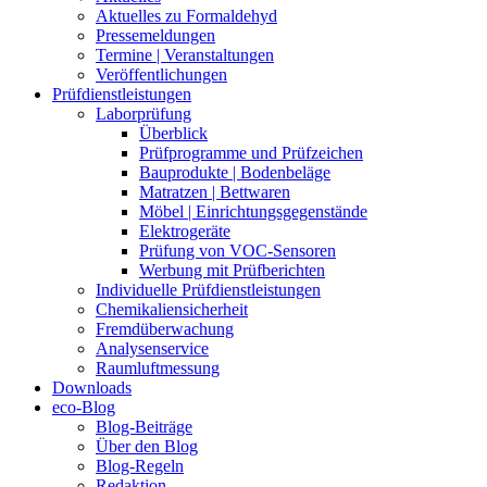
Aktuelles zu Formaldehyd
Pressemeldungen
Termine | Veranstaltungen
Veröffentlichungen
Prüfdienstleistungen
Laborprüfung
Überblick
Prüfprogramme und Prüfzeichen
Bauprodukte | Bodenbeläge
Matratzen | Bettwaren
Möbel | Einrichtungsgegenstände
Elektrogeräte
Prüfung von VOC-Sensoren
Werbung mit Prüfberichten
Individuelle Prüfdienstleistungen
Chemikaliensicherheit
Fremdüberwachung
Analysenservice
Raumluftmessung
Downloads
eco-Blog
Blog-Beiträge
Über den Blog
Blog-Regeln
Redaktion