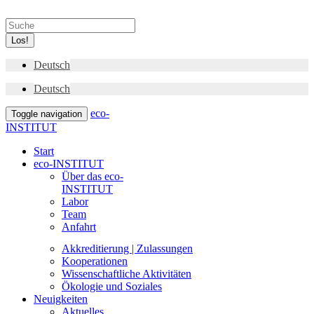
Los!
Deutsch
Deutsch
eco-
Toggle navigation
INSTITUT
Start
eco-INSTITUT
Über das eco-
INSTITUT
Labor
Team
Anfahrt
Akkreditierung | Zulassungen
Kooperationen
Wissenschaftliche Aktivitäten
Ökologie und Soziales
Neuigkeiten
Aktuelles