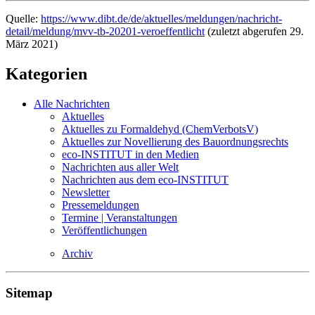
Quelle:
https://www.dibt.de/de/aktuelles/meldungen/nachricht-
detail/meldung/mvv-tb-20201-veroeffentlicht
(zuletzt abgerufen 29.
März 2021)
Kategorien
Alle Nachrichten
Aktuelles
Aktuelles zu Formaldehyd (ChemVerbotsV)
Aktuelles zur Novellierung des Bauordnungsrechts
eco-INSTITUT in den Medien
Nachrichten aus aller Welt
Nachrichten aus dem eco-INSTITUT
Newsletter
Pressemeldungen
Termine | Veranstaltungen
Veröffentlichungen
Archiv
Sitemap