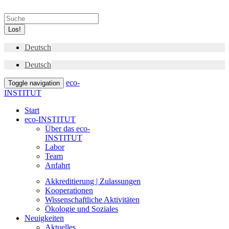
Los!
Deutsch
Deutsch
eco-
Toggle navigation
INSTITUT
Start
eco-INSTITUT
Über das eco-
INSTITUT
Labor
Team
Anfahrt
Akkreditierung | Zulassungen
Kooperationen
Wissenschaftliche Aktivitäten
Ökologie und Soziales
Neuigkeiten
Aktuelles