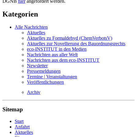
DGNB
hier
angefordert werden.
Kategorien
Alle Nachrichten
Aktuelles
Aktuelles zu Formaldehyd (ChemVerbotsV)
Aktuelles zur Novellierung des Bauordnungsrechts
eco-INSTITUT in den Medien
Nachrichten aus aller Welt
Nachrichten aus dem eco-INSTITUT
Newsletter
Pressemeldungen
Termine | Veranstaltungen
Veröffentlichungen
Archiv
Sitemap
Start
Anfahrt
Aktuelles