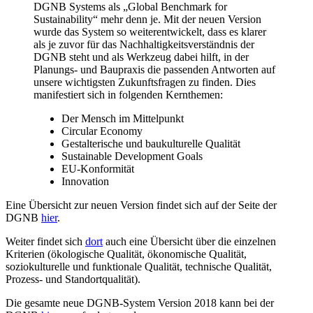
DGNB Systems als „Global Benchmark for
Sustainability“ mehr denn je. Mit der neuen Version
wurde das System so weiterentwickelt, dass es klarer
als je zuvor für das Nachhaltigkeitsverständnis der
DGNB steht und als Werkzeug dabei hilft, in der
Planungs- und Baupraxis die passenden Antworten auf
unsere wichtigsten Zukunftsfragen zu finden. Dies
manifestiert sich in folgenden Kernthemen:
Der Mensch im Mittelpunkt
Circular Economy
Gestalterische und baukulturelle Qualität
Sustainable Development Goals
EU-Konformität
Innovation
Eine Übersicht zur neuen Version findet sich auf der Seite der
DGNB
hier
.
Weiter findet sich
dort
auch eine Übersicht über die einzelnen
Kriterien (ökologische Qualität, ökonomische Qualität,
soziokulturelle und funktionale Qualität, technische Qualität,
Prozess- und Standortqualität).
Die gesamte neue DGNB-System Version 2018 kann bei der