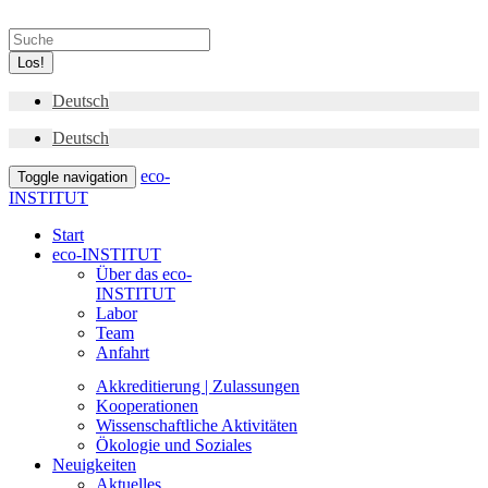
Los!
Deutsch
Deutsch
eco-
Toggle navigation
INSTITUT
Start
eco-INSTITUT
Über das eco-
INSTITUT
Labor
Team
Anfahrt
Akkreditierung | Zulassungen
Kooperationen
Wissenschaftliche Aktivitäten
Ökologie und Soziales
Neuigkeiten
Aktuelles