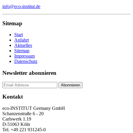
info@eco-institut.de
Sitemap
Start
Anfahrt
Aktuelles
Sitemap
Impressum
Datenschutz
Newsletter abonnieren
Kontakt
eco-INSTITUT Germany GmbH
Schanzenstraße 6 - 20
Carlswerk 1.19
D-51063 Köln
Tel. +49 221 931245-0