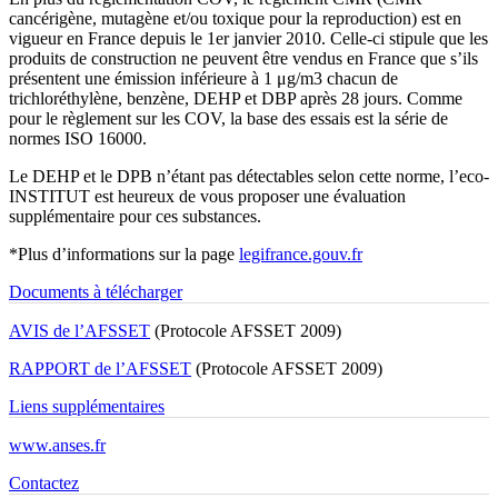
cancérigène, mutagène et/ou toxique pour la reproduction) est en
vigueur en France depuis le 1er janvier 2010. Celle-ci stipule que les
produits de construction ne peuvent être vendus en France que s’ils
présentent une émission inférieure à 1 μg/m3 chacun de
trichloréthylène, benzène, DEHP et DBP après 28 jours. Comme
pour le règlement sur les COV, la base des essais est la série de
normes ISO 16000.
Le DEHP et le DPB n’étant pas détectables selon cette norme, l’eco-
INSTITUT est heureux de vous proposer une évaluation
supplémentaire pour ces substances.
*Plus d’informations sur la page
legifrance.gouv.fr
Documents à télécharger
AVIS de l’AFSSET
(Protocole AFSSET 2009)
RAPPORT de l’AFSSET
(Protocole AFSSET 2009)
Liens supplémentaires
www.anses.fr
Contactez