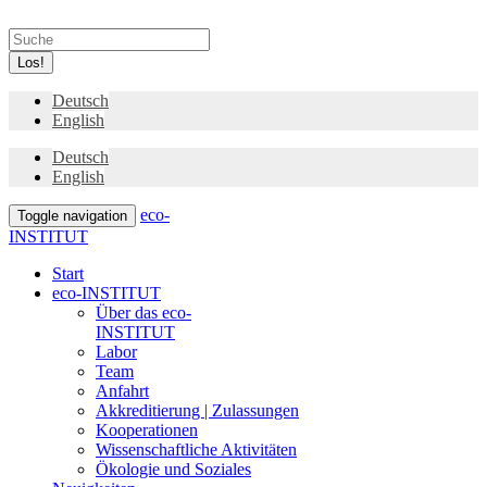
Los!
Deutsch
English
Deutsch
English
eco-
Toggle navigation
INSTITUT
Start
eco-INSTITUT
Über das eco-
INSTITUT
Labor
Team
Anfahrt
Akkreditierung | Zulassungen
Kooperationen
Wissenschaftliche Aktivitäten
Ökologie und Soziales