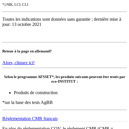
*) NIK, LCI, CLI
Toutes les indications sont données sans garantie ; dernière mise à
jour: 13 octobre 2021
Retour à la page en allemand?
Alors, cliquez ici!
Selon le programme AFSSET*, les produits suivants peuvent être testés par
eco-INSTITUT :
Produits de construction
*sur la base des tests AgBB
Règlementation CMR français
En plus du règlementation COV, le règlement CMR (CMR =