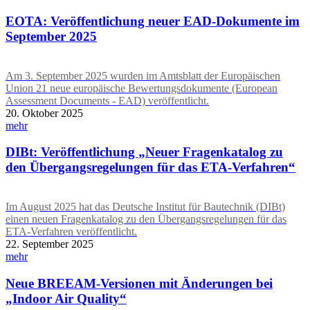
EOTA: Veröffentlichung neuer EAD-Dokumente im
September 2025
Am 3. September 2025 wurden im Amtsblatt der Europäischen
Union 21 neue europäische Bewertungsdokumente (European
Assessment Documents - EAD) veröffentlicht.
20. Oktober 2025
mehr
DIBt: Veröffentlichung „Neuer Fragenkatalog zu
den Übergangsregelungen für das ETA-Verfahren“
Im August 2025 hat das Deutsche Institut für Bautechnik (DIBt)
einen neuen Fragenkatalog zu den Übergangsregelungen für das
ETA-Verfahren veröffentlicht.
22. September 2025
mehr
Neue BREEAM-Versionen mit Änderungen bei
„Indoor Air Quality“