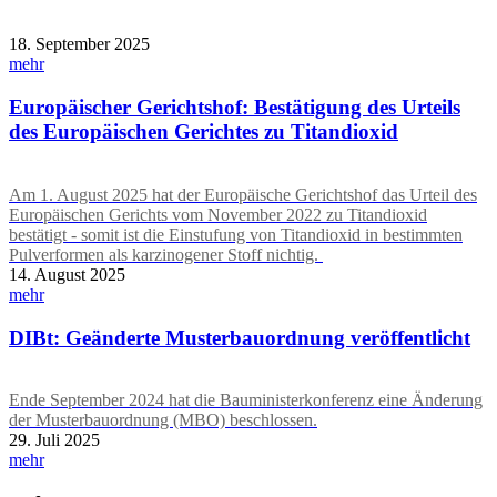
18. September 2025
mehr
Europäischer Gerichtshof: Bestätigung des Urteils
des Europäischen Gerichtes zu Titandioxid
Am 1. August 2025 hat der Europäische Gerichtshof das Urteil des
Europäischen Gerichts vom November 2022 zu Titandioxid
bestätigt - somit ist die Einstufung von Titandioxid in bestimmten
Pulverformen als karzinogener Stoff nichtig.
14. August 2025
mehr
DIBt: Geänderte Musterbauordnung veröffentlicht
Ende September 2024 hat die Bauministerkonferenz eine Änderung
der Musterbauordnung (MBO) beschlossen.
29. Juli 2025
mehr