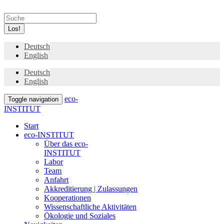
Los!
Deutsch
English
Deutsch
English
eco-
Toggle navigation
INSTITUT
Start
eco-INSTITUT
Über das eco-
INSTITUT
Labor
Team
Anfahrt
Akkreditierung | Zulassungen
Kooperationen
Wissenschaftliche Aktivitäten
Ökologie und Soziales