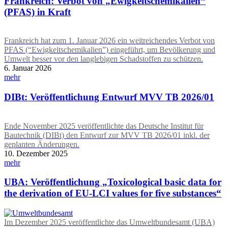
Frankreich: Verbot von „Ewigkeitschemikalien“
(PFAS) in Kraft
Frankreich hat zum 1. Januar 2026 ein weitreichendes Verbot von
PFAS (“Ewigkeitschemikalien”) eingeführt, um Bevölkerung und
Umwelt besser vor den langlebigen Schadstoffen zu schützen.
6. Januar 2026
mehr
DIBt: Veröffentlichung Entwurf MVV TB 2026/01
Ende November 2025 veröffentlichte das Deutsche Institut für
Bautechnik (DIBt) den Entwurf zur MVV TB 2026/01 inkl. der
geplanten Änderungen.
10. Dezember 2025
mehr
UBA: Veröffentlichung „Toxicological basic data for
the derivation of EU-LCI values for five substances“
Im Dezember 2025 veröffentlichte das Umweltbundesamt (UBA)