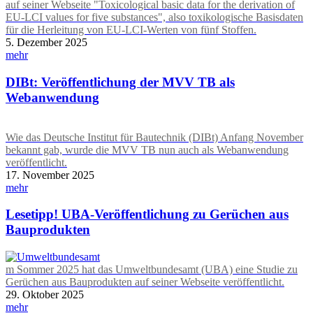
auf seiner Webseite "Toxicological basic data for the derivation of
EU-LCI values for five substances", also toxikologische Basisdaten
für die Herleitung von EU-LCI-Werten von fünf Stoffen.
5. Dezember 2025
mehr
DIBt: Veröffentlichung der MVV TB als
Webanwendung
Wie das Deutsche Institut für Bautechnik (DIBt) Anfang November
bekannt gab, wurde die MVV TB nun auch als Webanwendung
veröffentlicht.
17. November 2025
mehr
Lesetipp! UBA-Veröffentlichung zu Gerüchen aus
Bauprodukten
m Sommer 2025 hat das Umweltbundesamt (UBA) eine Studie zu
Gerüchen aus Bauprodukten auf seiner Webseite veröffentlicht.
29. Oktober 2025
mehr