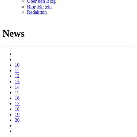
Über den Blog
Blog-Regeln
Redaktion
News
10
11
12
13
14
15
16
17
18
19
20