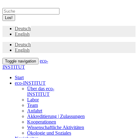
Los!
Deutsch
English
Deutsch
English
eco-
Toggle navigation
INSTITUT
Start
eco-INSTITUT
Über das eco-
INSTITUT
Labor
Team
Anfahrt
Akkreditierung | Zulassungen
Kooperationen
Wissenschaftliche Aktivitäten
Ökologie und Soziales