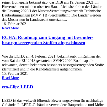
seiner Homepage bekannt gab, das DIBt am 19. Januar 2021 im
Einvernehmen mit den obersten Bauaufsichtsbehörden der Länder
die Fassung 2020/1 der Muster-Verwaltungsvorschrift Technische
Baubestimmungen (MVV TB) veröffentlicht. Die Länder werden
das Muster nun in Landesrecht umsetzen....
16. Februar 2021
Read More
ECHA: Roadmap zum Umgang mit besonders
besorgniserregenden Stoffen abgeschlossen
Wie die ECHA am 4. Februar 2021 bekannt gab, im Rahmen der
vom Rat der EU 2013 gestarteten SVHC 2020 Roadmap alle
relevanten, derzeit bekannten besonders besorgniserregenden Stoffe
identifiziert und in die Kandidatenliste aufgenommen.
15. Februar 2021
Read More
eco-Clip: LEED
LEED ist das weltweit führende Bewertungssystem für nachhaltige
Gebäude. In LEED-Gebäuden verwendete Bauprodukte und Möbel