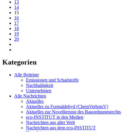
13
14
15
16
17
18
19
20
Kategorien
Alle Beiträge
Emissionen und Schadstoffe
Nachhaltigkeit
Unternehmen
Alle Nachrichten
Aktuelles
Aktuelles zu Formaldehyd (ChemVerbotsV)
Aktuelles zur Novellierung des Bauordnungsrechts
eco-INSTITUT in den Medien
Nachrichten aus aller Welt
Nachrichten aus dem eco-INSTITUT