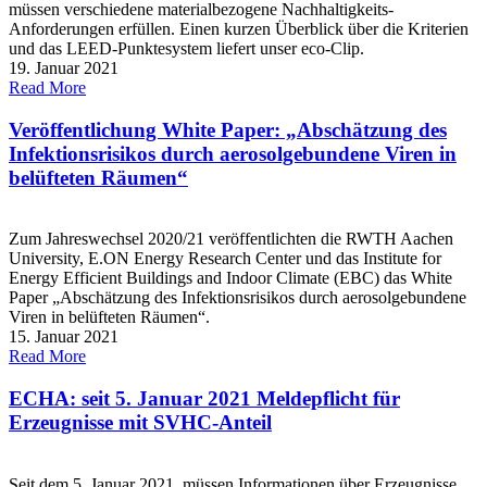
müssen verschiedene materialbezogene Nachhaltigkeits-
Anforderungen erfüllen. Einen kurzen Überblick über die Kriterien
und das LEED-Punktesystem liefert unser eco-Clip.
19. Januar 2021
Read More
Veröffentlichung White Paper: „Abschätzung des
Infektionsrisikos durch aerosolgebundene Viren in
belüfteten Räumen“
Zum Jahreswechsel 2020/21 veröffentlichten die RWTH Aachen
University, E.ON Energy Research Center und das Institute for
Energy Efficient Buildings and Indoor Climate (EBC) das White
Paper „Abschätzung des Infektionsrisikos durch aerosolgebundene
Viren in belüfteten Räumen“.
15. Januar 2021
Read More
ECHA: seit 5. Januar 2021 Meldepflicht für
Erzeugnisse mit SVHC-Anteil
Seit dem 5. Januar 2021 müssen Informationen über Erzeugnisse,